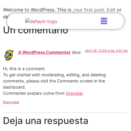
3248661855 - 3124146542
Q10
iniciar sesion
Welcome to WordPress. This is your first post. Edit or
delete it, then start writing!
Un comentario
abril 28, 2026 a las 3:02 am
A WordPress Commenter
dice:
Hi, this is a comment.
To get started with moderating, editing, and deleting
comments, please visit the Comments screen in the
dashboard.
Commenter avatars come from
Gravatar
.
Responder
Deja una respuesta