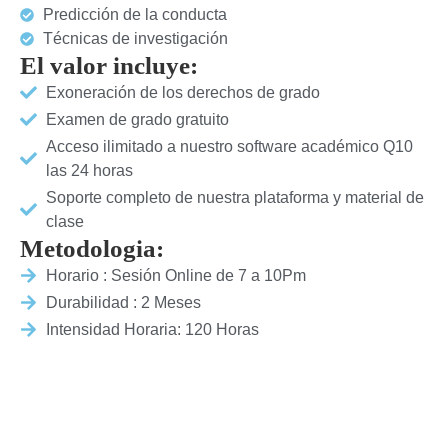
Predicción de la conducta
Técnicas de investigación
El valor incluye:
Exoneración de los derechos de grado
Examen de grado gratuito
Acceso ilimitado a nuestro software académico Q10
las 24 horas
Soporte completo de nuestra plataforma y material de
clase
Metodologia:
Horario : Sesión Online de 7 a 10Pm
Durabilidad : 2 Meses
Intensidad Horaria: 120 Horas
Trabajo Investigativo
Desarrollo de proyecto y Trabajos
24 Horas de Preparación y Evaluación
Certificado : Constancia de Asistencia