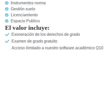
Instrumentos norma
Gestión suelo
Licenciamiento
Espacio Publico
El valor incluye:
Exoneración de los derechos de grado
Examen de grado gratuito
Acceso ilimitado a nuestro software académico Q10
las 24 horas
Soporte completo de nuestra plataforma y material de
clase
Metodologia:
Horario : Sesión Online de 7 a 10Pm
Durabilidad : 2 Meses
Intensidad Horaria: 120 Horas
Trabajo Investigativo
Desarrollo de proyecto y Trabajos