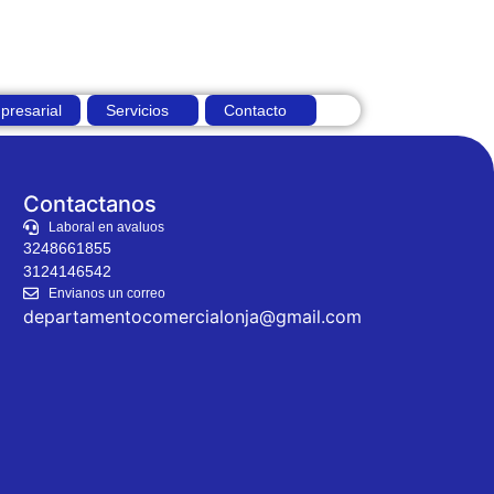
presarial
Servicios
Contacto
Contactanos
Laboral en avaluos
3248661855
3124146542
Envianos un correo
departamentocomercialonja@gmail.com